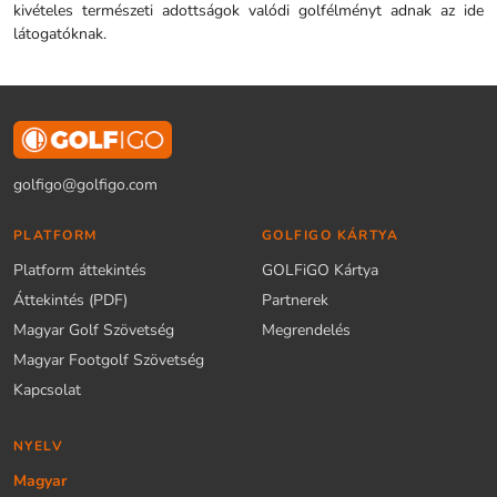
kivételes természeti adottságok valódi golfélményt adnak az ide
látogatóknak.
golfigo@golfigo.com
PLATFORM
GOLFIGO KÁRTYA
Platform áttekintés
GOLFiGO Kártya
Áttekintés (PDF)
Partnerek
Magyar Golf Szövetség
Megrendelés
Magyar Footgolf Szövetség
Kapcsolat
NYELV
Magyar